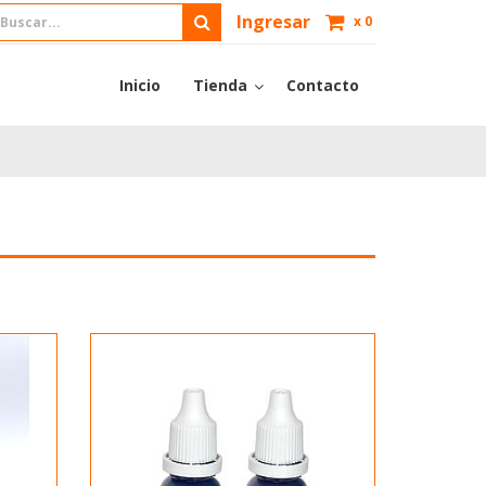
Ingresar
x
0
Inicio
Tienda
Contacto