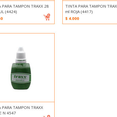
A PARA TAMPON TRAXX 28
TINTA PARA TAMPON TRAX
UL (4424)
ml ROJA (4417)
50
$
4.000
A PARA TAMPON TRAXX
E N 4547