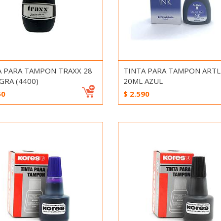
A PARA TAMPON TRAXX 28
TINTA PARA TAMPON ARTL
GRA (4400)
20ML AZUL
50
$
2.590