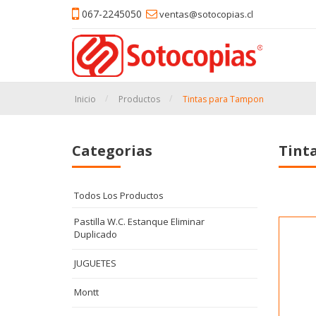
067-2245050
ventas@sotocopias.cl
Inicio
Productos
Tintas para Tampon
Categorias
Tint
Todos Los Productos
Pastilla W.C. Estanque Eliminar
Duplicado
JUGUETES
Montt