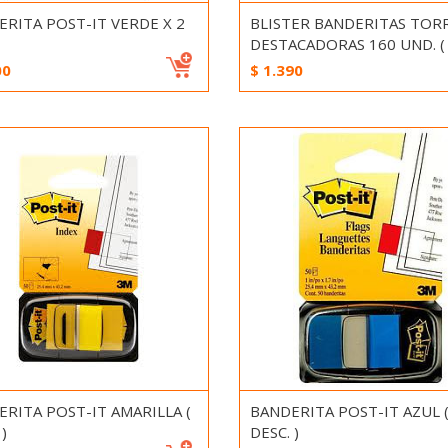
RITA POST-IT VERDE X 2
BLISTER BANDERITAS TOR
DESTACADORAS 160 UND. (
00
$
1.390
RITA POST-IT AMARILLA (
BANDERITA POST-IT AZUL 
)
DESC. )