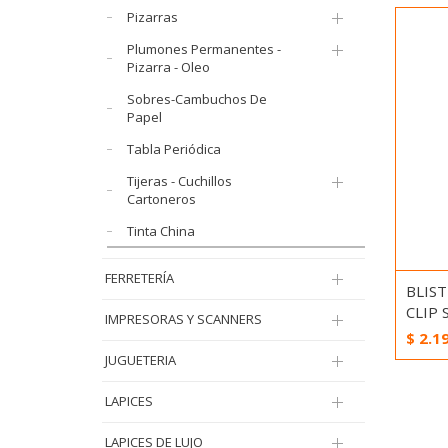
Pizarras
Plumones Permanentes -
Pizarra - Oleo
Sobres-Cambuchos De
Papel
Tabla Periódica
Tijeras - Cuchillos
Cartoneros
Tinta China
FERRETERÍA
BLIS
CLIP
IMPRESORAS Y SCANNERS
$
2.1
JUGUETERIA
LAPICES
LAPICES DE LUJO