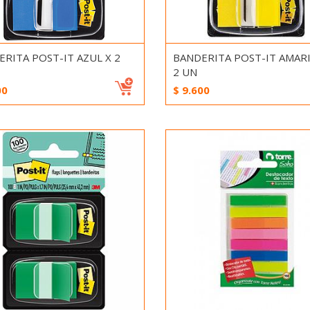
RITA POST-IT AZUL X 2
BANDERITA POST-IT AMARI
2 UN
00
$
9.600