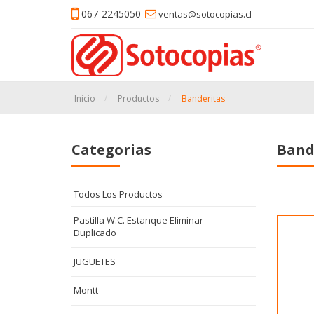
067-2245050
ventas@sotocopias.cl
Inicio
Productos
Banderitas
Categorias
Band
Todos Los Productos
Pastilla W.C. Estanque Eliminar
Duplicado
JUGUETES
Montt