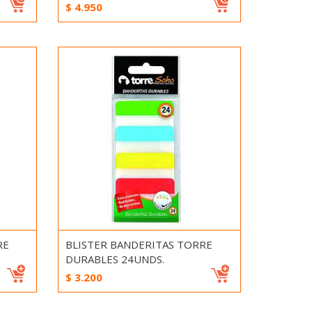
$
4.950
RE
BLISTER BANDERITAS TORRE
DURABLES 24UNDS.
$
3.200