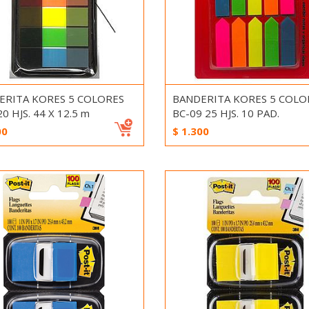
ERITA KORES 5 COLORES
BANDERITA KORES 5 COLO
20 HJS. 44 X 12.5 m
BC-09 25 HJS. 10 PAD.
00
$
1.300