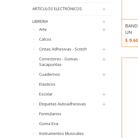
ARTÍCULOS ELECTRÓNICOS
LIBRERIA
BANDE
Arte
UN
Calcos
$
9.6
Cintas Adhesivas - Scotch
Correctores - Gomas -
Sacapuntas
Cuadernos
Elasticos
Escolar
Etiquetas Autoadhesivas
Formularios
Goma Eva
Instrumentos Musicales