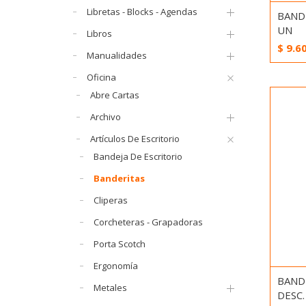
Libretas - Blocks - Agendas
BANDE
UN
Libros
$
9.6
Manualidades
Oficina
Abre Cartas
Archivo
Artículos De Escritorio
Bandeja De Escritorio
Banderitas
Cliperas
Corcheteras - Grapadoras
Porta Scotch
Ergonomía
BANDE
Metales
DESC. 