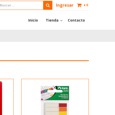
Ingresar
x
0
Inicio
Tienda
Contacto