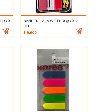
LLO X
BANDERITA POST-IT ROJO X 2
UN
$
9.600