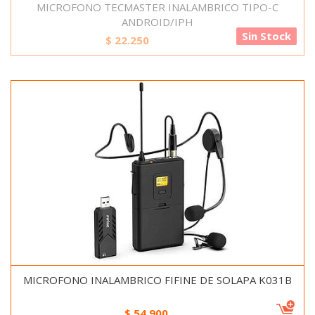
MICROFONO TECMASTER INALAMBRICO TIPO-C
ANDROID/IPH
Sin Stock
$
22.250
MICROFONO INALAMBRICO FIFINE DE SOLAPA K031B
$
54.900