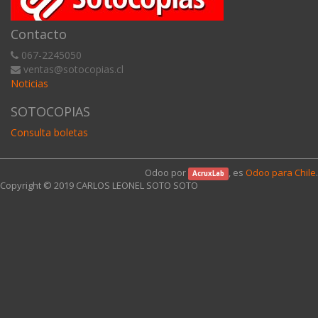
Contacto
067-2245050
ventas@sotocopias.cl
Noticias
SOTOCOPIAS
Consulta boletas
Odoo por
, es
Odoo para Chile
.
AcruxLab
Copyright © 2019
CARLOS LEONEL SOTO SOTO