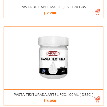
PASTA DE PAPEL MACHE JOVI 170 GRS.
$
2.200
PASTA TEXTURADA ARTEL FCO.100ML ( DESC. )
$
5.050