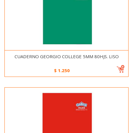
CUADERNO GEORGIO COLLEGE 5MM 80HJS. LISO
$
1.250