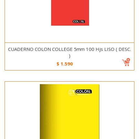
CUADERNO COLON COLLEGE 5mm 100 Hjs LISO ( DESC.
)
$
1.590