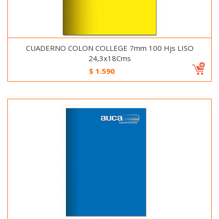
CUADERNO COLON COLLEGE 7mm 100 Hjs LISO
24,3x18Cms
$
1.590