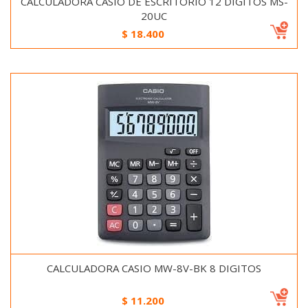
CALCULADORA CASIO DE ESCRITORIO 12 DIGITOS MS-
20UC
$
18.400
CALCULADORA CASIO MW-8V-BK 8 DIGITOS
$
11.200