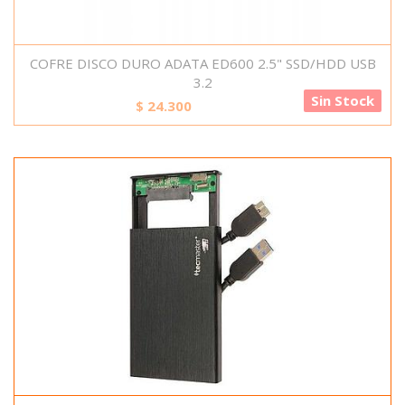
COFRE DISCO DURO ADATA ED600 2.5" SSD/HDD USB
3.2
Sin Stock
$
24.300