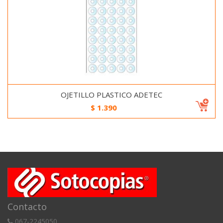
OJETILLO PLASTICO ADETEC
$
1.390
Contacto
067-2245050