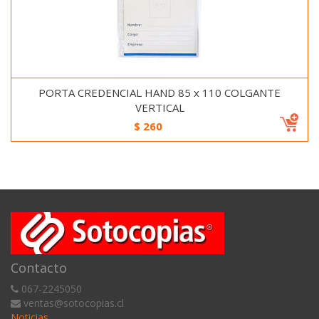
PORTA CREDENCIAL HAND 85 x 110 COLGANTE
VERTICAL
$
260
Contacto
067-2245050
ventas@sotocopias.cl
Noticias