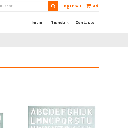
Ingresar
x
0
Inicio
Tienda
Contacto