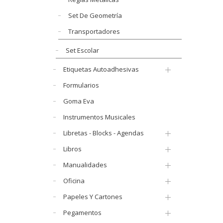
Set De Geometría
Transportadores
Set Escolar
Etiquetas Autoadhesivas
Formularios
Goma Eva
Instrumentos Musicales
Libretas - Blocks - Agendas
Libros
Manualidades
Oficina
Papeles Y Cartones
Pegamentos