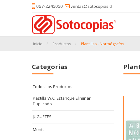
067-2245050
ventas@sotocopias.cl
Inicio
Productos
Plantillas - Normógrafos
Categorias
Plan
Todos Los Productos
Pastilla W.C. Estanque Eliminar
Duplicado
JUGUETES
Montt