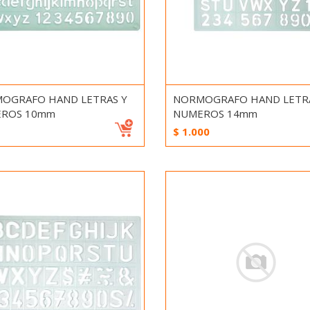
OGRAFO HAND LETRAS Y
NORMOGRAFO HAND LETRA
ROS 10mm
NUMEROS 14mm
$
1.000