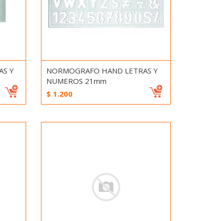
S Y
NORMOGRAFO HAND LETRAS Y
NUMEROS 21mm
$
1.200