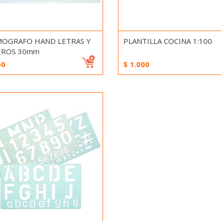
OGRAFO HAND LETRAS Y
PLANTILLA COCINA 1:100
ROS 30mm
50
$
1.000