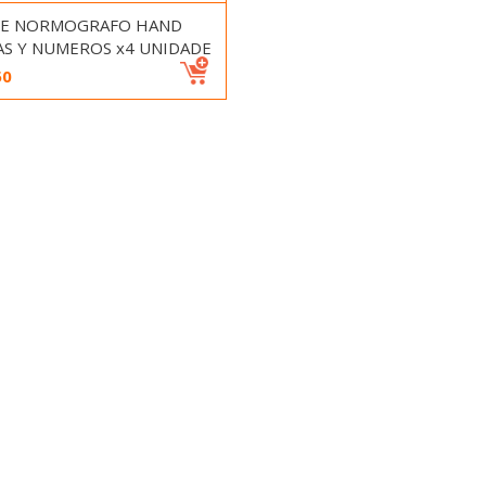
DE NORMOGRAFO HAND
AS Y NUMEROS x4 UNIDADE
50