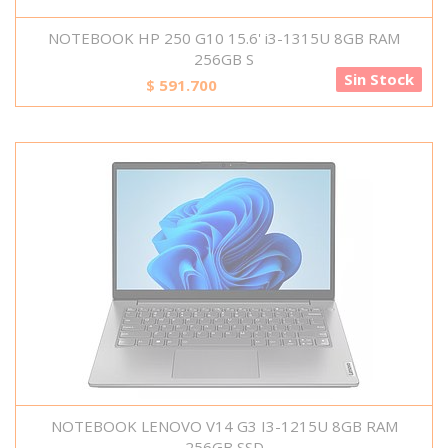
NOTEBOOK HP 250 G10 15.6' i3-1315U 8GB RAM
256GB S
Sin Stock
$
591.700
NOTEBOOK LENOVO V14 G3 I3-1215U 8GB RAM
256GB SSD