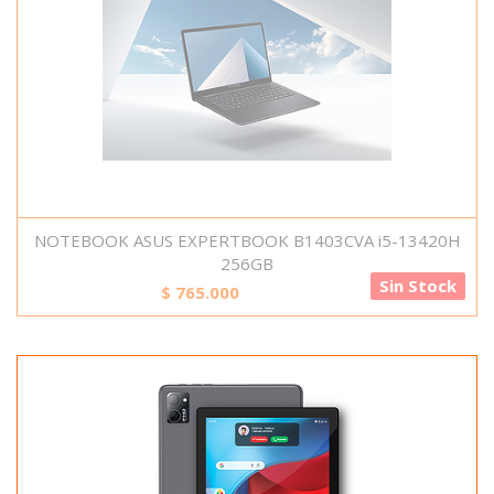
NOTEBOOK ASUS EXPERTBOOK B1403CVA i5-13420H
256GB
Sin Stock
$
765.000