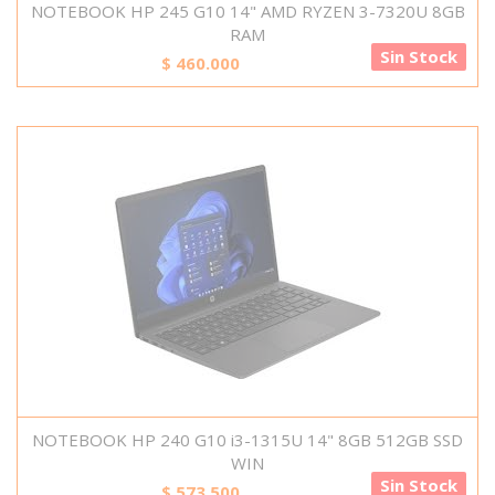
NOTEBOOK HP 245 G10 14" AMD RYZEN 3-7320U 8GB
RAM
Sin Stock
$
460.000
NOTEBOOK HP 240 G10 i3-1315U 14" 8GB 512GB SSD
WIN
Sin Stock
$
573.500