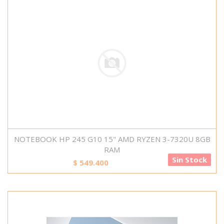
NOTEBOOK HP 245 G10 15" AMD RYZEN 3-7320U 8GB
RAM
Sin Stock
$
549.400