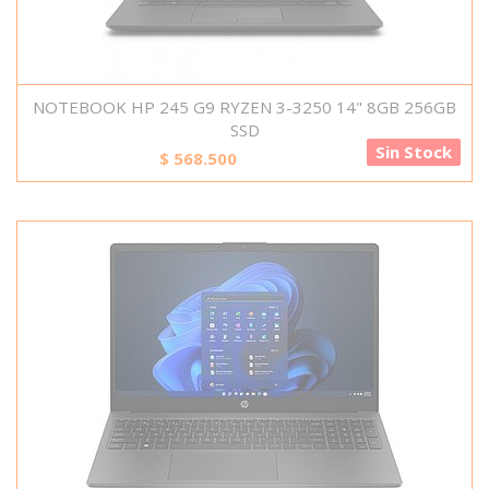
NOTEBOOK HP 245 G9 RYZEN 3-3250 14" 8GB 256GB
SSD
Sin Stock
$
568.500