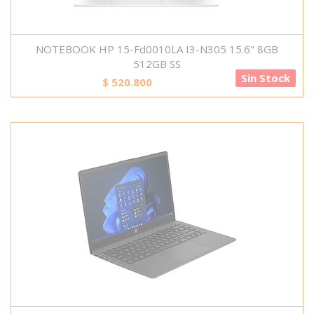
NOTEBOOK HP 15-Fd0010LA I3-N305 15.6" 8GB
512GB SS
Sin Stock
$
520.800