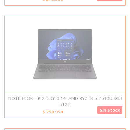
NOTEBOOK HP 245 G10 14" AMD RYZEN 5-7530U 8GB
512G
Sin Stock
$
750.950