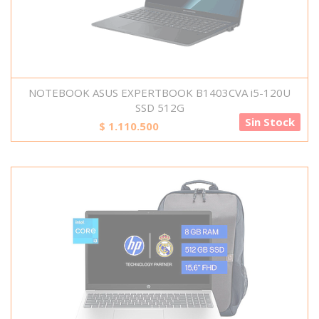
NOTEBOOK ASUS EXPERTBOOK B1403CVA i5-120U
SSD 512G
Sin Stock
$
1.110.500