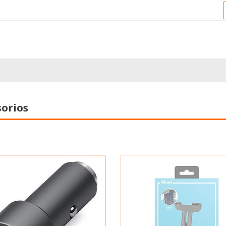
sorios