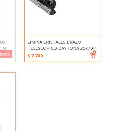
RUST
LIMPIA CRISTALES BRAZO
O N
TELESCOPICO DAYTONA 25x70-1
Stock
$
7.700