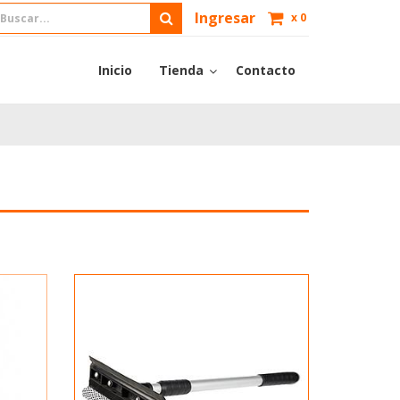
Ingresar
x
0
Inicio
Tienda
Contacto