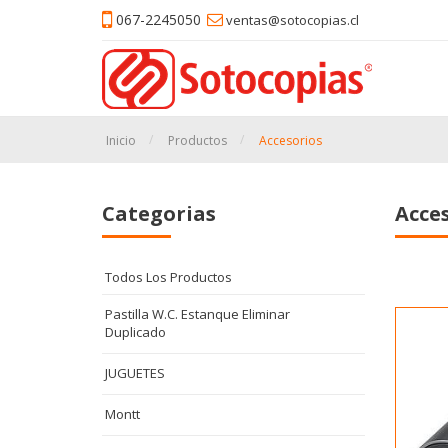
067-2245050
ventas@sotocopias.cl
Inicio
Productos
Accesorios
Categorias
Acce
Todos Los Productos
Pastilla W.C. Estanque Eliminar
Duplicado
JUGUETES
Montt