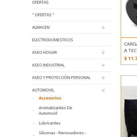
OFERTAS
" OFERTAS "
ALMACEN
ELECTRODOMESTICOS
CARG
A TEC
ASEO HOGAR
$
11.
ASEO INDUSTRIAL
ASEO Y PROTECCIÓN PERSONAL
AUTOMOVIL
Accesorios
Aromatizantes De
Automovil
Lubricantes
Siliconas - Renovadores -