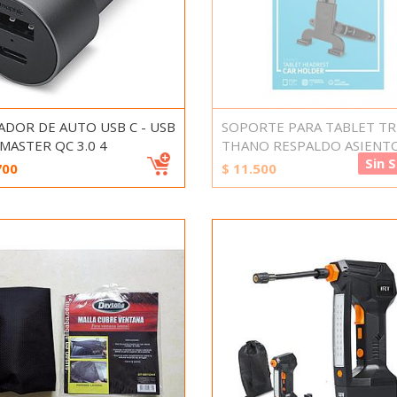
ADOR DE AUTO USB C - USB
SOPORTE PARA TABLET T
MASTER QC 3.0 4
THANO RESPALDO ASIENT
Sin 
700
$
11.500