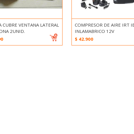
A CUBRE VENTANA LATERAL
COMPRESOR DE AIRE IRT I
ONA 2UNID.
INLAMABRICO 12V
90
$
42.900