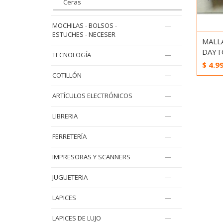
Ceras
MOCHILAS - BOLSOS -
ESTUCHES - NECESER
MALL
DAYT
TECNOLOGÍA
$
4.9
COTILLÓN
ARTÍCULOS ELECTRÓNICOS
LIBRERIA
FERRETERÍA
IMPRESORAS Y SCANNERS
JUGUETERIA
LAPICES
LAPICES DE LUJO