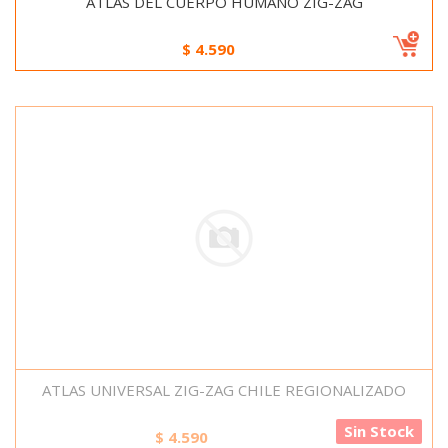
ATLAS DEL CUERPO HUMANO ZIG-ZAG
$
4.590
ATLAS UNIVERSAL ZIG-ZAG CHILE REGIONALIZADO
Sin Stock
$
4.590