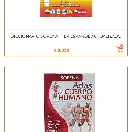
DICCIONARIO SOPENA ITER ESPAÑOL ACTUALIZADO
$
8.350