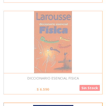
DICCIONARIO ESENCIAL FISICA
Sin Stock
$
6.590