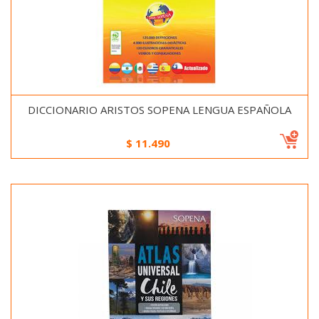
DICCIONARIO ARISTOS SOPENA LENGUA ESPAÑOLA
$
11.490