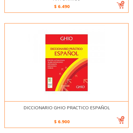
$
6.490
DICCIONARIO GHIO PRACTICO ESPAÑOL
$
6.900