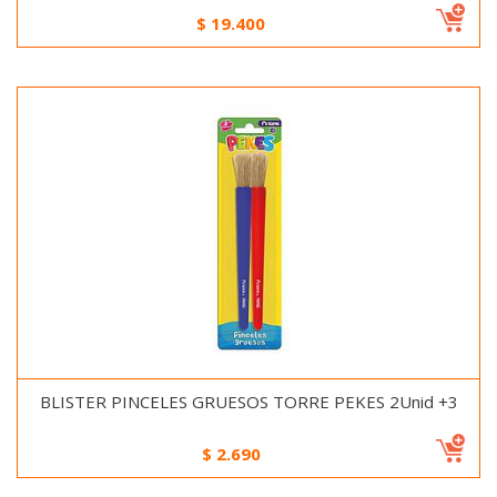
$
19.400
BLISTER PINCELES GRUESOS TORRE PEKES 2Unid +3
$
2.690