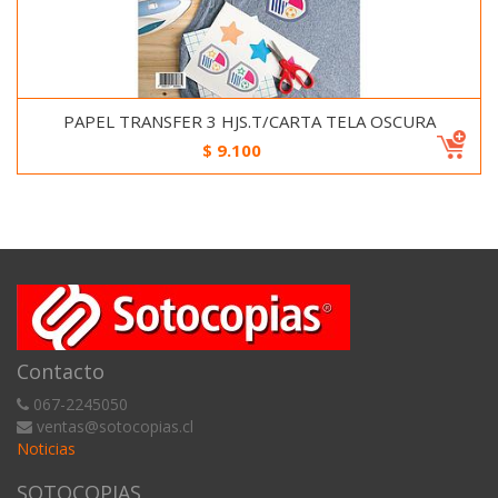
PAPEL TRANSFER 3 HJS.T/CARTA TELA OSCURA
$
9.100
Contacto
067-2245050
ventas@sotocopias.cl
Noticias
SOTOCOPIAS