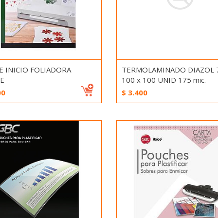
E INICIO FOLIADORA
TERMOLAMINADO DIAZOL 7
E
100 x 100 UNID 175 mic.
00
$
3.400