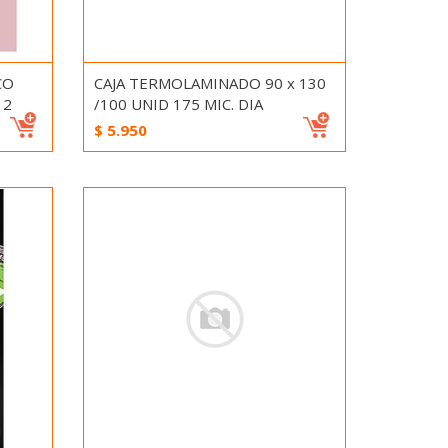
CO
CAJA TERMOLAMINADO 90 x 130
 2
/100 UNID 175 MIC. DIA
$
5.950