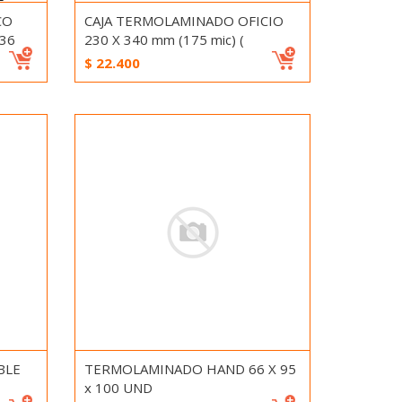
CO
CAJA TERMOLAMINADO OFICIO
36
230 X 340 mm (175 mic) (
$
22.400
BLE
TERMOLAMINADO HAND 66 X 95
x 100 UND