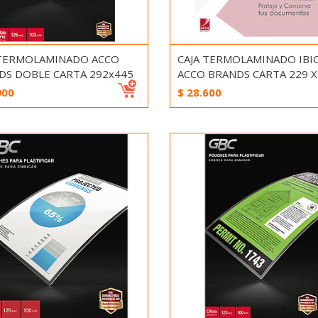
 TERMOLAMINADO ACCO
CAJA TERMOLAMINADO IBI
DS DOBLE CARTA 292x445
ACCO BRANDS CARTA 229 X
900
$
28.600