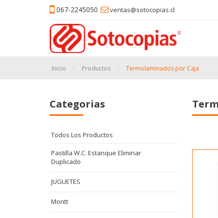
067-2245050
ventas@sotocopias.cl
Inicio
Productos
Termolaminados por Caja
Categorias
Term
Todos Los Productos
Pastilla W.C. Estanque Eliminar
Duplicado
JUGUETES
Montt