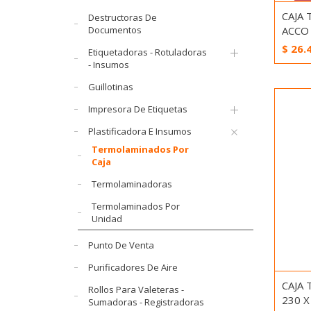
CAJA
Destructoras De
Documentos
ACCO
$
26.
Etiquetadoras - Rotuladoras
- Insumos
Guillotinas
Impresora De Etiquetas
Plastificadora E Insumos
Termolaminados Por
Caja
Termolaminadoras
Termolaminados Por
Unidad
Punto De Venta
Purificadores De Aire
CAJA
Rollos Para Valeteras -
230 X
Sumadoras - Registradoras