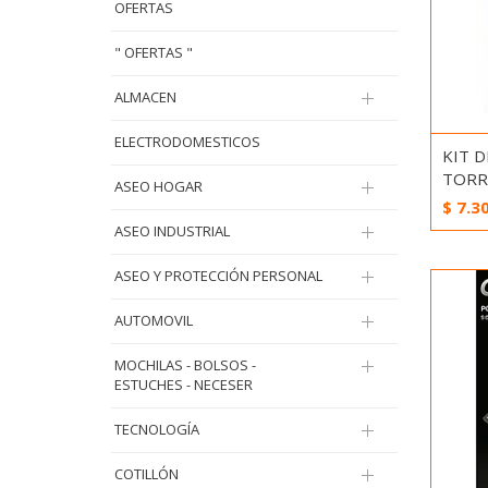
OFERTAS
" OFERTAS "
ALMACEN
ELECTRODOMESTICOS
KIT D
TORR
ASEO HOGAR
$
7.3
ASEO INDUSTRIAL
ASEO Y PROTECCIÓN PERSONAL
AUTOMOVIL
MOCHILAS - BOLSOS -
ESTUCHES - NECESER
TECNOLOGÍA
COTILLÓN