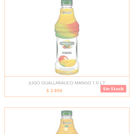
JUGO GUALLARAUCO MANGO 1.0 LT
Sin Stock
$
2.850