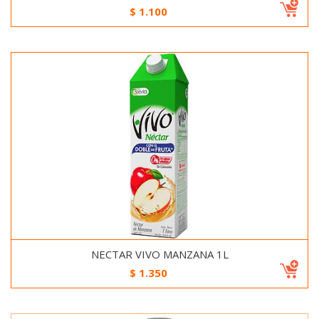
$
1.100
NECTAR VIVO MANZANA 1L
$
1.350