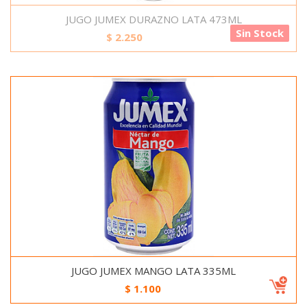
JUGO JUMEX DURAZNO LATA 473ML
Sin Stock
$
2.250
JUGO JUMEX MANGO LATA 335ML
$
1.100