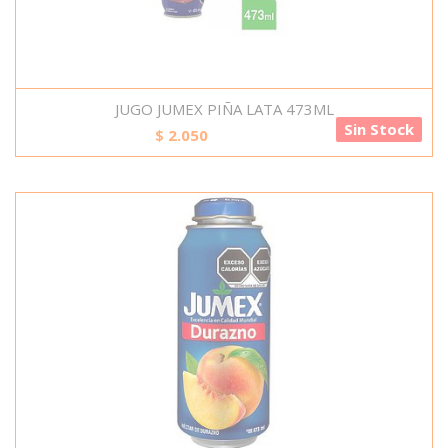
JUGO JUMEX PIÑA LATA 473ML
Sin Stock
$
2.050