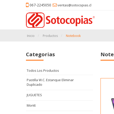
067-2245050
ventas@sotocopias.cl
Inicio
Productos
Notebook
Categorias
Note
Todos Los Productos
Pastilla W.C. Estanque Eliminar
Duplicado
JUGUETES
Montt