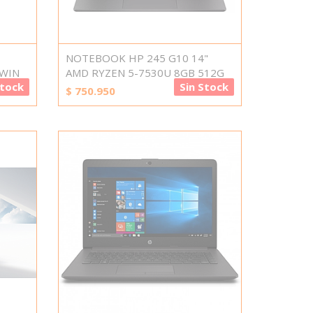
NOTEBOOK HP 245 G10 14"
 WIN
AMD RYZEN 5-7530U 8GB 512G
Stock
Sin Stock
$
750.950