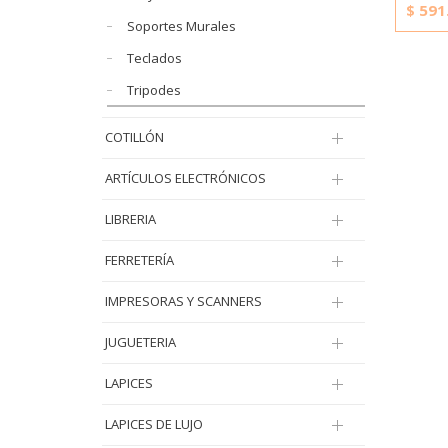
$
591
Soportes Murales
Teclados
Tripodes
COTILLÓN
ARTÍCULOS ELECTRÓNICOS
LIBRERIA
FERRETERÍA
IMPRESORAS Y SCANNERS
JUGUETERIA
LAPICES
LAPICES DE LUJO