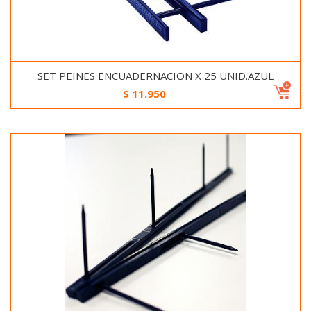
SET PEINES ENCUADERNACION X 25 UNID.AZUL
$
11.950