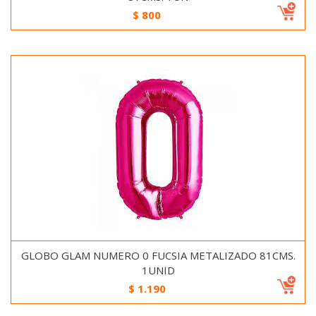
$
800
GLOBO GLAM NUMERO 0 FUCSIA METALIZADO 81CMS.
1UNID
$
1.190