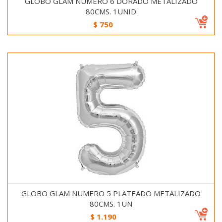
GLOBO GLAM NUMERO 6 DORADO METALIZADO
80CMS. 1UNID
$
750
GLOBO GLAM NUMERO 5 PLATEADO METALIZADO
80CMS. 1UN
$
1.190