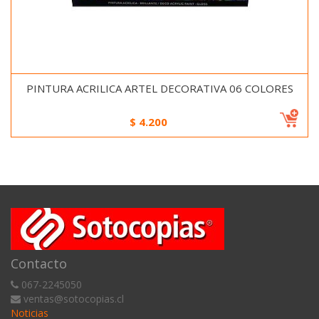
PINTURA ACRILICA ARTEL DECORATIVA 06 COLORES
$
4.200
Contacto
067-2245050
ventas@sotocopias.cl
Noticias