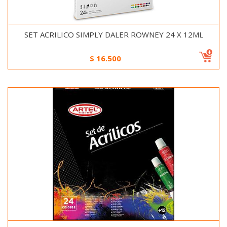
SET ACRILICO SIMPLY DALER ROWNEY 24 X 12ML
$
16.500