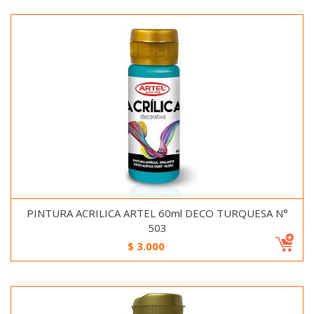
PINTURA ACRILICA ARTEL 60ml DECO TURQUESA N°
503
$
3.000