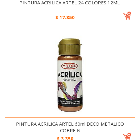
PINTURA ACRILICA ARTEL 24 COLORES 12ML.
$
17.850
PINTURA ACRILICA ARTEL 60ml DECO METALICO
COBRE N
$
3.350