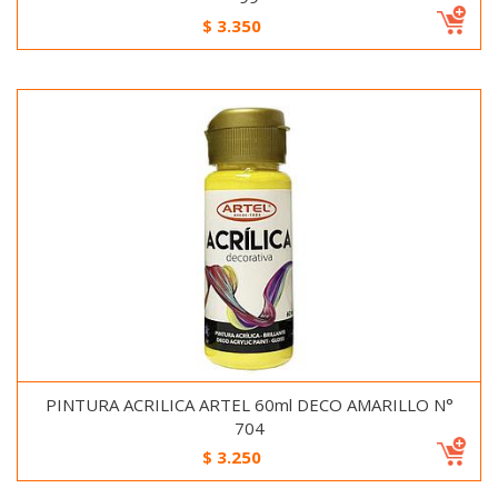
$
3.350
PINTURA ACRILICA ARTEL 60ml DECO AMARILLO N°
704
$
3.250