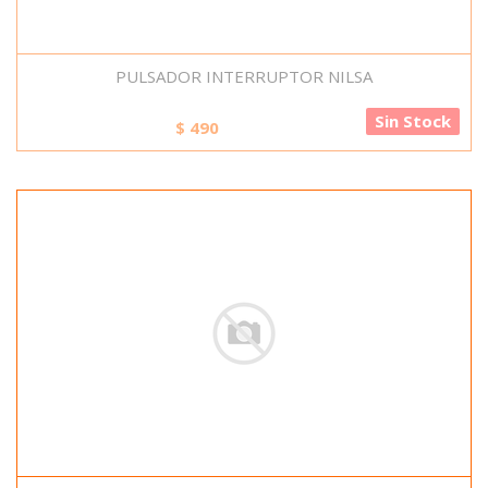
PULSADOR INTERRUPTOR NILSA
Sin Stock
$
490