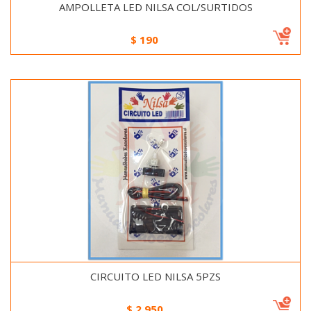
AMPOLLETA LED NILSA COL/SURTIDOS
$
190
CIRCUITO LED NILSA 5PZS
$
2.950