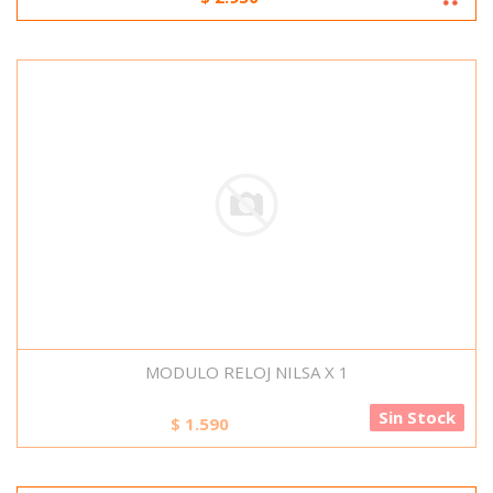
MODULO RELOJ NILSA X 1
Sin Stock
$
1.590