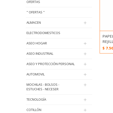
OFERTAS
" OFERTAS "
ALMACEN
ELECTRODOMESTICOS
PAPE
REJIL
ASEO HOGAR
$
7.5
ASEO INDUSTRIAL
ASEO Y PROTECCIÓN PERSONAL
AUTOMOVIL
MOCHILAS - BOLSOS -
ESTUCHES - NECESER
TECNOLOGÍA
COTILLÓN