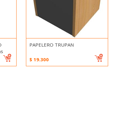
O
PAPELERO TRUPAN
ms
$
19.300