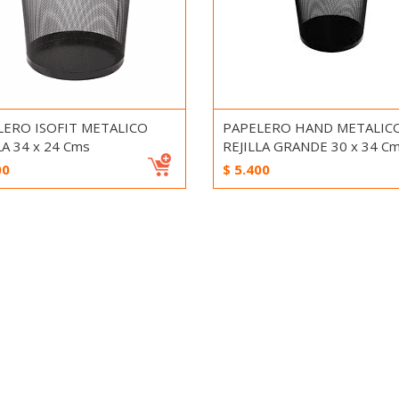
LERO ISOFIT METALICO
PAPELERO HAND METALIC
LA 34 x 24 Cms
REJILLA GRANDE 30 x 34 C
00
$
5.400