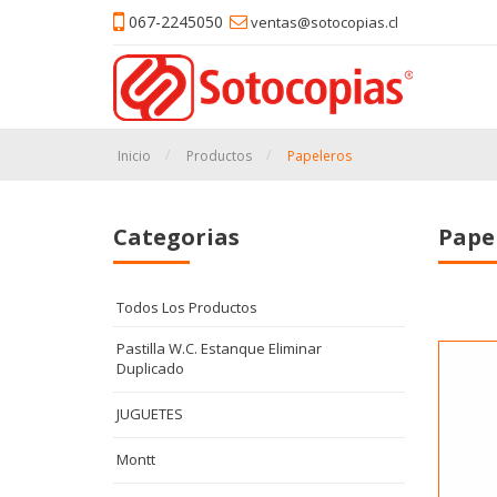
067-2245050
ventas@sotocopias.cl
Inicio
Productos
Papeleros
Categorias
Pape
Todos Los Productos
Pastilla W.C. Estanque Eliminar
Duplicado
JUGUETES
Montt