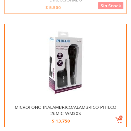
Sin Stock
$
5.500
MICROFONO INALAMBRICO/ALAMBRICO PHILCO
26MIC-WM308
$
13.750