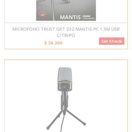
MICROFONO TRUST GXT 232 MANTIS PC 1.5M USB
C/TRIPO
Sin Stock
$
36.200