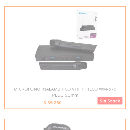
MICROFONO INALAMBRICO VHF PHILCO WM-570
PLUG 6.3mm
Sin Stock
$
39.250