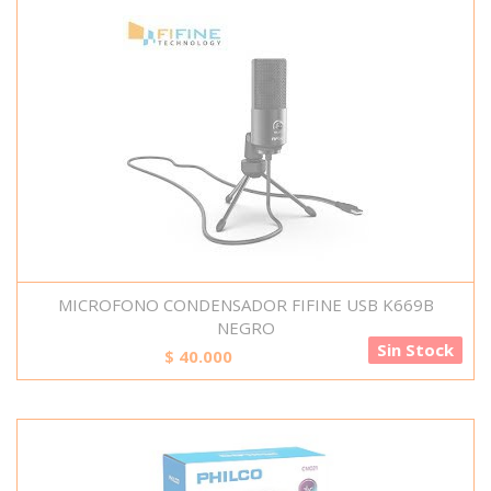
MICROFONO CONDENSADOR FIFINE USB K669B
NEGRO
Sin Stock
$
40.000