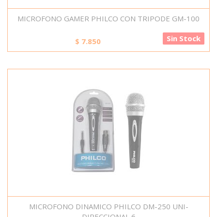
MICROFONO GAMER PHILCO CON TRIPODE GM-100
Sin Stock
$
7.850
MICROFONO DINAMICO PHILCO DM-250 UNI-
DIRECCIONAL 6