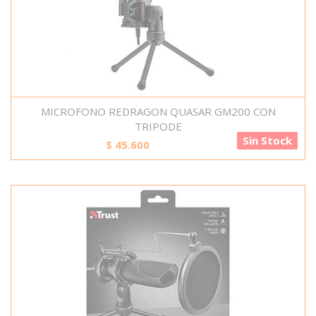
MICROFONO REDRAGON QUASAR GM200 CON
TRIPODE
Sin Stock
$
45.600