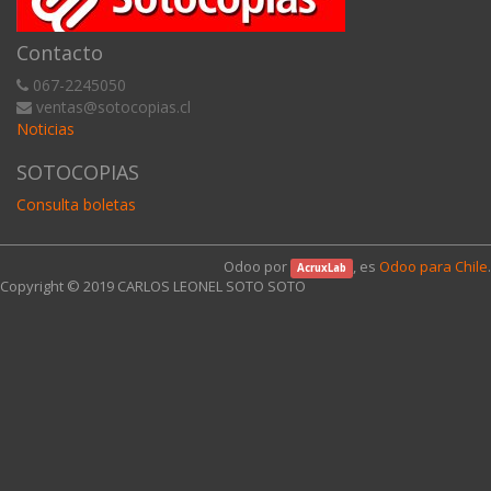
Contacto
067-2245050
ventas@sotocopias.cl
Noticias
SOTOCOPIAS
Consulta boletas
Odoo por
, es
Odoo para Chile
.
AcruxLab
Copyright © 2019
CARLOS LEONEL SOTO SOTO