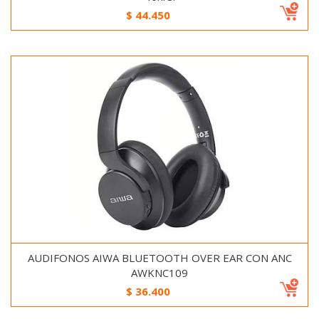
$
44.450
AUDIFONOS AIWA BLUETOOTH OVER EAR CON ANC
AWKNC109
$
36.400