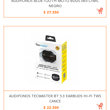
AUDIFONOS BLUETOOTH MOTO BUDS 065 C/MIC
NEGRO
$
27.350
AUDIFONOS TECMASTER BT 5.3 EARBUDS HI-FI TWS
CANCE
$
22.300