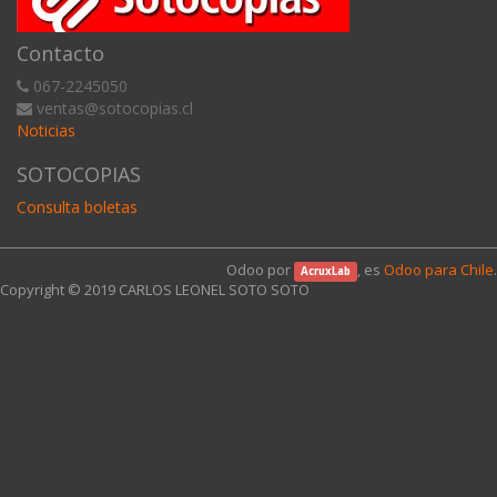
Contacto
067-2245050
ventas@sotocopias.cl
Noticias
SOTOCOPIAS
Consulta boletas
Odoo por
, es
Odoo para Chile
.
AcruxLab
Copyright © 2019
CARLOS LEONEL SOTO SOTO