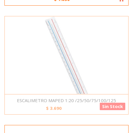
ESCALIMETRO MAPED 1:20 /25/50/75/100/125
Sin Stock
$
3.690