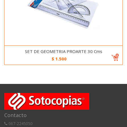
SET DE GEOMETRIA PROARTE 30 Cms
$
1.500
Contacto
067-2245050