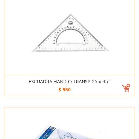
ESCUADRA HAND C/TRANSP 25 x 45´´
$
950