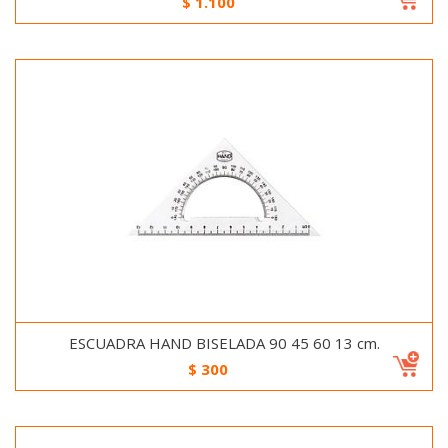
$
1.100
ESCUADRA HAND BISELADA 90 45 60 13 cm.
$
300