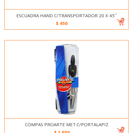
ESCUADRA HAND C/TRANSPORTADOR 20 X 45´´
$
450
COMPAS PROARTE MET.C/PORTALAPIZ
$
1.650