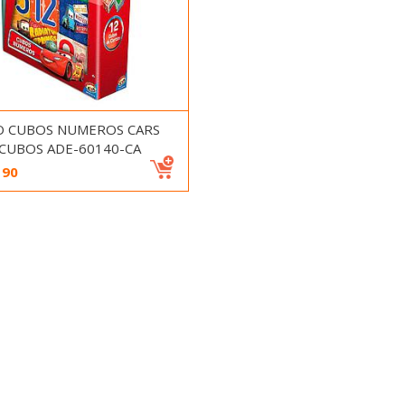
O CUBOS NUMEROS CARS
2CUBOS ADE-60140-CA
190