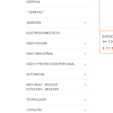
OFERTAS
" OFERTAS "
ALMACEN
ELECTRODOMESTICOS
JUEG
4+ 1
ASEO HOGAR
$
11.
ASEO INDUSTRIAL
ASEO Y PROTECCIÓN PERSONAL
AUTOMOVIL
MOCHILAS - BOLSOS -
ESTUCHES - NECESER
TECNOLOGÍA
COTILLÓN