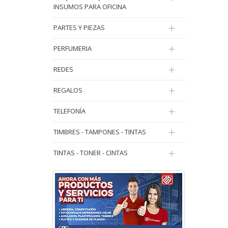
INSUMOS PARA OFICINA
PARTES Y PIEZAS
PERFUMERIA
REDES
REGALOS
TELEFONÍA
TIMBRES - TAMPONES - TINTAS
TINTAS - TONER - CINTAS