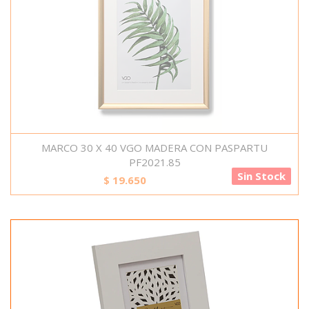
MARCO 30 X 40 VGO MADERA CON PASPARTU
PF2021.85
Sin Stock
$
19.650