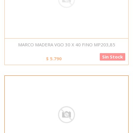
MARCO MADERA VGO 30 X 40 FINO MP203,85
Sin Stock
$
5.790