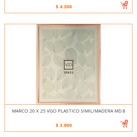
$
4.300
MARCO 20 X 25 VGO PLASTICO SIMIL/MADERA MD.8
$
3.900