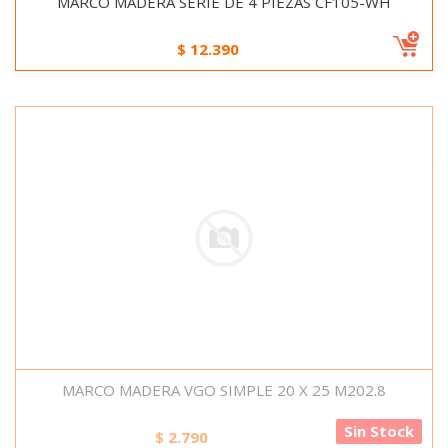
MARCO MADERA SERIE DE 4 PIEZAS CF105-WH
$
12.390
MARCO MADERA VGO SIMPLE 20 X 25 M202.8
Sin Stock
$
2.790