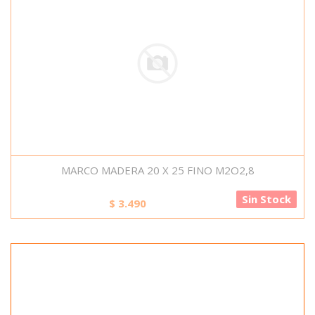
MARCO MADERA 20 X 25 FINO M2O2,8
Sin Stock
$
3.490