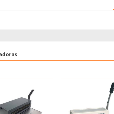
ladoras