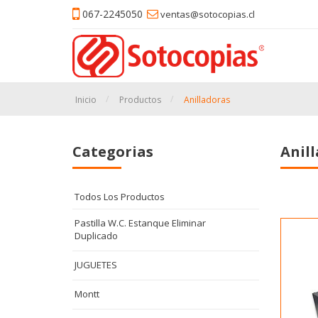
067-2245050
ventas@sotocopias.cl
Inicio
Productos
Anilladoras
Categorias
Anil
Todos Los Productos
Pastilla W.C. Estanque Eliminar
Duplicado
JUGUETES
Montt