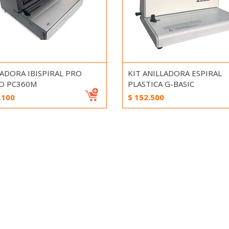
ADORA IBISPIRAL PRO
KIT ANILLADORA ESPIRAL
IO PC360M
PLASTICA G-BASIC
.100
$
152.500