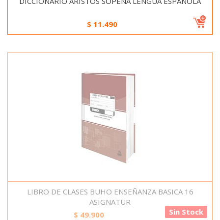
DICCIONARIO ARISTOS SOPENA LENGUA ESPAÑOLA
$
11.490
LIBRO DE CLASES BUHO ENSEÑANZA BASICA 16
ASIGNATUR
Sin Stock
$
49.900