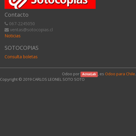
Contacto
067-2245050
ventas@sotocopias.cl
Noticias
SOTOCOPIAS
Consulta boletas
Odoo por
, es
Odoo para Chile
.
AcruxLab
Copyright © 2019
CARLOS LEONEL SOTO SOTO