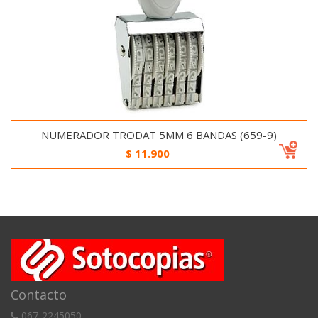
NUMERADOR TRODAT 5MM 6 BANDAS (659-9)
$
11.900
Contacto
067-2245050