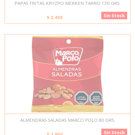
PAPAS FRITAS KRYZPO MERKEN TARRO 130 GRS.
Sin Stock
$
2.450
ALMENDRAS SALADAS MARCO POLO 80 GRS.
Sin Stock
$
2.950