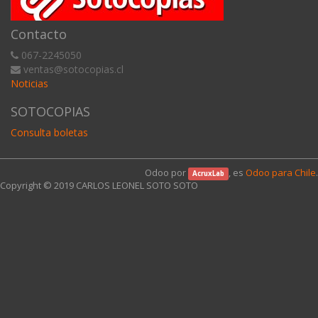
Contacto
067-2245050
ventas@sotocopias.cl
Noticias
SOTOCOPIAS
Consulta boletas
Odoo por
, es
Odoo para Chile
.
AcruxLab
Copyright © 2019
CARLOS LEONEL SOTO SOTO