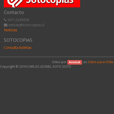
Contacto
067-2245050
ventas@sotocopias.cl
Noticias
SOTOCOPIAS
Consulta boletas
Odoo por
, es
Odoo para Chile
.
AcruxLab
Copyright © 2019
CARLOS LEONEL SOTO SOTO