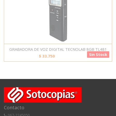
GRABADORA DE VOZ DIGITAL TECNOLAB 8GB TL481
Sin Stock
$
33.750
Contacto
067-2245050