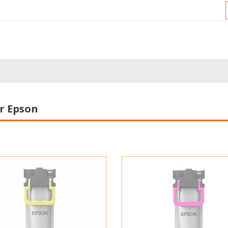
r Epson