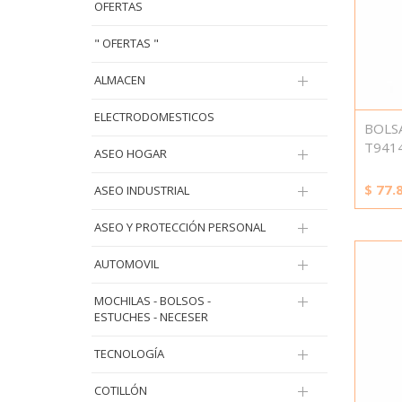
OFERTAS
" OFERTAS "
ALMACEN
ELECTRODOMESTICOS
BOLS
T941
ASEO HOGAR
$
77.
ASEO INDUSTRIAL
ASEO Y PROTECCIÓN PERSONAL
AUTOMOVIL
MOCHILAS - BOLSOS -
ESTUCHES - NECESER
TECNOLOGÍA
COTILLÓN