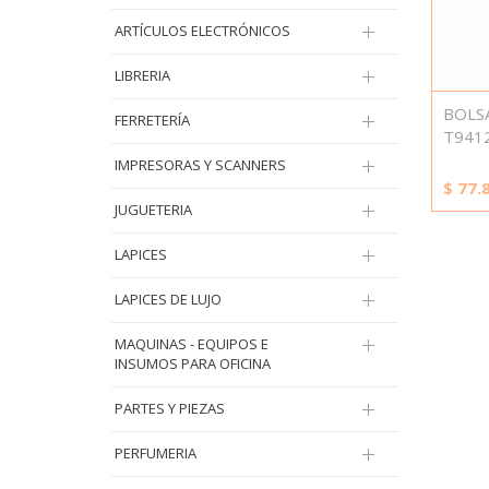
ARTÍCULOS ELECTRÓNICOS
LIBRERIA
BOLS
FERRETERÍA
T941
IMPRESORAS Y SCANNERS
$
77.
JUGUETERIA
LAPICES
LAPICES DE LUJO
MAQUINAS - EQUIPOS E
INSUMOS PARA OFICINA
PARTES Y PIEZAS
PERFUMERIA