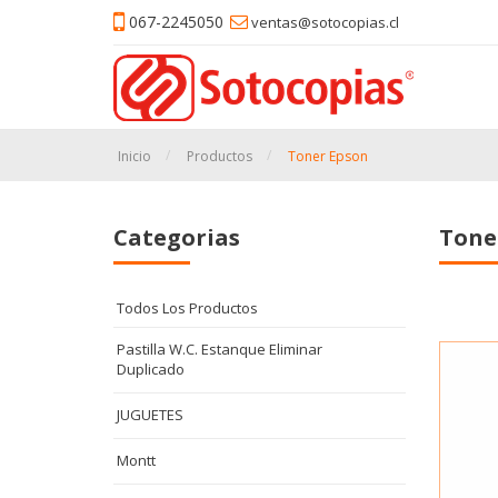
067-2245050
ventas@sotocopias.cl
Inicio
Productos
Toner Epson
Categorias
Tone
Todos Los Productos
Pastilla W.C. Estanque Eliminar
Duplicado
JUGUETES
Montt