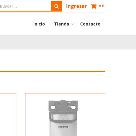
Ingresar
x
0
Inicio
Tienda
Contacto